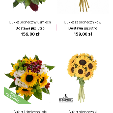
Bukiet Słoneczny uśmiech
Bukiet ze słoneczników
Dostawa już jutro
Dostawa już jutro
159,00 zł
159,00 zł
Bukiet Uśmiechnij się
Bukiet słoneczniki