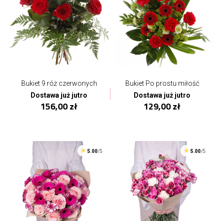
Bukiet 9 róż czerwonych
Bukiet Po prostu miłość
Dostawa już jutro
Dostawa już jutro
156,00 zł
129,00 zł
5.00
/5
5.00
/5