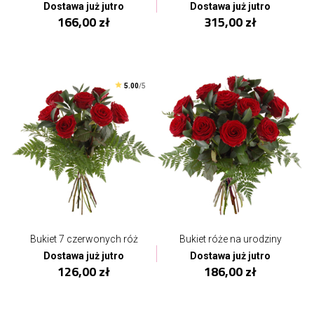
Dostawa już jutro
Dostawa już jutro
166,00 zł
315,00 zł
5.00
/5
Bukiet 7 czerwonych róż
Bukiet róże na urodziny
Dostawa już jutro
Dostawa już jutro
126,00 zł
186,00 zł