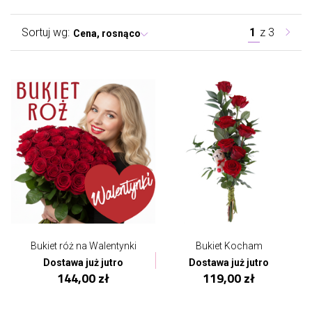
Sortuj wg:
1
z
3
Cena, rosnąco
Bukiet róż na Walentynki
Bukiet Kocham
Dostawa już jutro
Dostawa już jutro
144,00 zł
119,00 zł