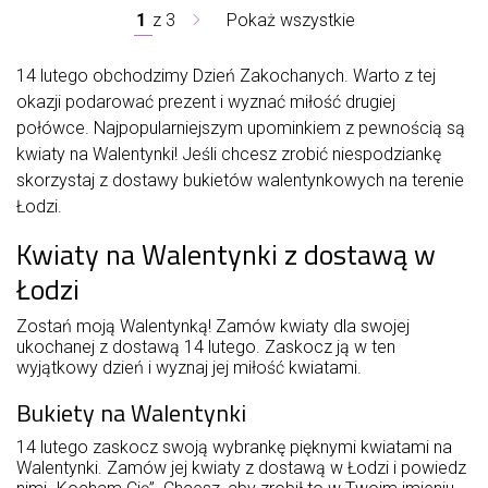
1
z
3
Pokaż wszystkie
14 lutego obchodzimy Dzień Zakochanych. Warto z tej
okazji podarować prezent i wyznać miłość drugiej
połówce. Najpopularniejszym upominkiem z pewnością są
kwiaty na Walentynki! Jeśli chcesz zrobić niespodziankę
skorzystaj z dostawy bukietów walentynkowych na terenie
Łodzi.
Kwiaty na Walentynki z dostawą w
Łodzi
Zostań moją Walentynką! Zamów kwiaty dla swojej
ukochanej z dostawą 14 lutego. Zaskocz ją w ten
wyjątkowy dzień i wyznaj jej miłość kwiatami.
Bukiety na Walentynki
14 lutego zaskocz swoją wybrankę pięknymi kwiatami na
Walentynki. Zamów jej kwiaty z dostawą w Łodzi i powiedz