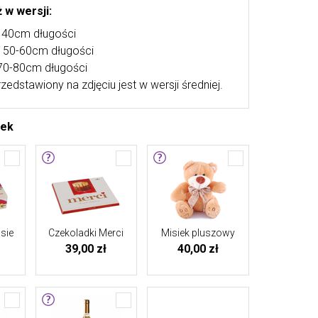
 w wersji:
. 40cm długości
k. 50-60cm długości
 70-80cm długości
rzedstawiony na zdjęciu jest w wersji średniej.
tek
sie
Czekoladki Merci
Misiek pluszowy
39,00 zł
40,00 zł