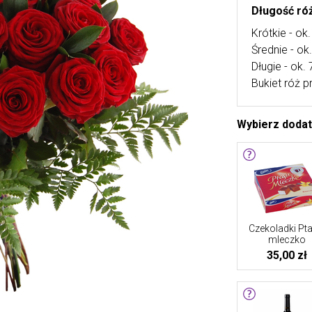
Długość róż
Krótkie - ok
Średnie - o
Długie - ok.
Bukiet róż p
Wybierz doda
Czekoladki Pta
mleczko
35,00 zł