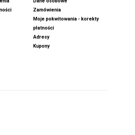
enia
Dane osobowe
ności
Zamówienia
Moje pokwitowania - korekty
płatności
Adresy
Kupony