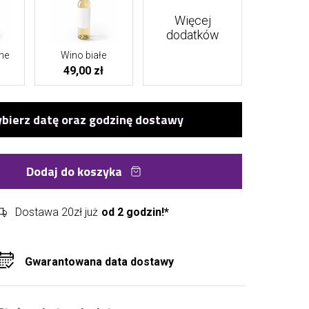
Więcej
dodatków
ne
Wino białe
49,00 zł
Dodaj do koszyka
Dostawa 20zł już
od 2 godzin!*
Gwarantowana data dostawy