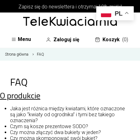
Zapisz się do newslettera i otrzymaj 10% zniżki!
PL
Menu
Zaloguj się
Koszyk
(0)
Strona główna
FAQ
FAQ
O produkcie
Jaka jest różnica między kwiatami, które oznaczone
są jako “kwiaty od ogrodnika” i tymi bez takiego
oznaczenia?
Czym są kosze prezentowe SODO?
Czy można złączyć dwa bukiety w jeden?
Czy można skomponować swój bukiet?