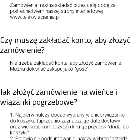
Zamówienia można składać przez całą dobę za
pośrednictwem naszej strony internetowej
www.telekwiaciarnia.pl
Czy muszę zakładać konto, aby złożyć
zamówienie?
Nie trzeba zakładać konta, aby złożyć zamówienie.
Można dokonać zakupu jako “gość”.
Jak złożyć zamówienie na wieńce i
wiązanki pogrzebowe?
1. Najpierw należy dodać wybrany wieniec/wiązankę
do koszyka (uprzednio zaznaczając datę dostawy
oraz wielkość kompozycji) i kliknąć przycisk "dodaj do
koszyka"
2. Pojawia się podsumowanie, należy wybrać "przejdź