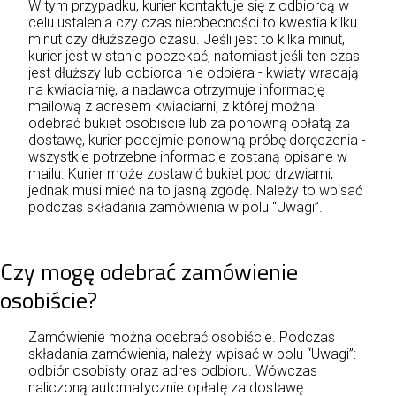
W tym przypadku, kurier kontaktuje się z odbiorcą w
celu ustalenia czy czas nieobecności to kwestia kilku
minut czy dłuższego czasu. Jeśli jest to kilka minut,
kurier jest w stanie poczekać, natomiast jeśli ten czas
jest dłuższy lub odbiorca nie odbiera - kwiaty wracają
na kwiaciarnię, a nadawca otrzymuje informację
mailową z adresem kwiaciarni, z której można
odebrać bukiet osobiście lub za ponowną opłatą za
dostawę, kurier podejmie ponowną próbę doręczenia -
wszystkie potrzebne informacje zostaną opisane w
mailu. Kurier może zostawić bukiet pod drzwiami,
jednak musi mieć na to jasną zgodę. Należy to wpisać
podczas składania zamówienia w polu “Uwagi”.
Czy mogę odebrać zamówienie
osobiście?
Zamówienie można odebrać osobiście. Podczas
składania zamówienia, należy wpisać w polu “Uwagi”:
odbiór osobisty oraz adres odbioru. Wówczas
naliczoną automatycznie opłatę za dostawę