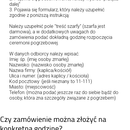
dalej"
3. Pojawia się formularz, który należy uzupełnić
zgodnie z poniższą instrukcją:
Należy uzupełnić pole "treść szarfy" (szarfa jest
darmowa), a w dodatkowych uwagach do
zamówienia podać dokładną godzinę rozpoczęcia
ceremonii pogrzebowej.
W danych odbiorcy należy wpisać:
Imię: śp. (imię osoby zmarłej)
Nazwisko: (nazwisko osoby zmarłej)
Nazwa firmy: (kaplica/kościół)
Ulica i numer: (adres kaplicy / kościoła)
Kod pocztowy: (jeśli nieznany to 11-111)
Miasto: (miejscowość)
Telefon: (można podać jeszcze raz do siebie bądź do
osoby, która zna szczegóły związane z pogrzebem)
Czy zamówienie można złożyć na
konkretną godzinę?