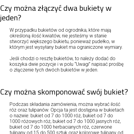
Czy można złączyć dwa bukiety w
jeden?
W przypadku bukietów od ogrodnika, które mają
określoną ilość kwiatów, nie jesteśmy w stanie
stworzyć większego bukietu, ponieważ pudełko, w
którym jest wysyłany bukiet ma ograniczone wymiary.
Jeśli chodzi o resztę bukietów, to należy dodać do
koszyka dwie pozycje i w polu “Uwagi” napisać prośbę
o złączenie tych dwóch bukietów w jeden.
Czy można skomponować swój bukiet?
Podczas składania zamówienia, można wybrać ilość
róż oraz tulipanów. Opcja ta jest dostępna w bukietach
o nazwie: bukiet od 7 do 1000 róż, bukiet od 7 do
1000 różowych róż, bukiet od 7 do 1000 jasnych róż,
bukiet od 7 do 1000 herbacianych róż, czerwone
tulipany od 15 do 500 sztuk oraz kolorowe tulipany od