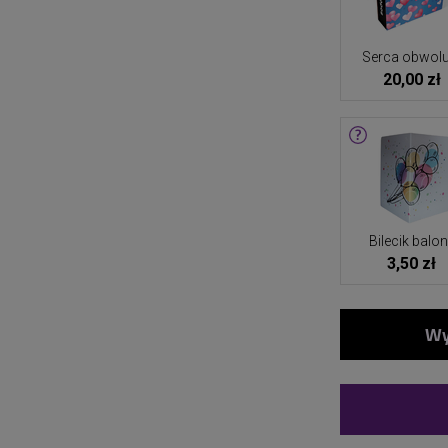
Serca obwolu
20,00 zł
Bilecik balo
3,50 zł