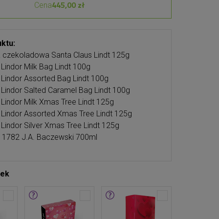
445,00 zł
Cena
ktu:
a czekoladowa Santa Claus Lindt 125g
y Lindor Milk Bag Lindt 100g
y Lindor Assorted Bag Lindt 100g
y Lindor Salted Caramel Bag Lindt 100g
y Lindor Milk Xmas Tree Lindt 125g
y Lindor Assorted Xmas Tree Lindt 125g
y Lindor Silver Xmas Tree Lindt 125g
 1782 J.A. Baczewski 700ml
tek