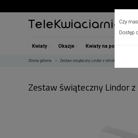
Czy mas
Dostęp d
Kwiaty
Okazje
Kwiaty na pogrzeb
Strona główna
Zestaw świąteczny Lindor z whisky
Zestaw świąteczny Lindor z