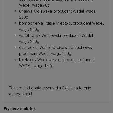
Wedel, waga 90g
Chałwa Królewska, producent Wedel, waga
250g
bombonierka Ptasie Mleczko, producent Wedel,
waga 360g
wafel Torcik Wedlowski, producent Wedel,
waga 250g
ciasteczka Wafle Torcikowe Orzechowe,
producent Wedel, waga 160g
biszkopty Wedlowe z galaretką, producent
WEDEL, waga 147g
Ten produkt dostarczymy dla Ciebie na terenie
całego kraju!
Wybierz dodatek