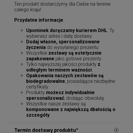
Ten produkt dostarczymy dla Ciebie na terenie
całego kraju!
Przydatne informacje
Upominek doręczamy kurierem DHL
. Ty
wybierasz adres i datę dostawy.
Dodaj własne, spersonalizowane
życzenia
do wysyłanego prezentu.
Wszystkie
zestawy są estetycznie
zapakowane
jako gotowe prezenty.
Tylko najwyższej jakości produkty
z
odległym terminem ważności
.
Opakowania naszych zestawów są
biodegradowalne
, posiadające niezbędne
certyfikaty.
Produkty
możesz indywidualnie
spersonalizować
, dodając obwolutę.
Wszystkie nasze zestawy są
komponowane z największą dbałością o
szczegóły
.
Termin dostawy produktu*