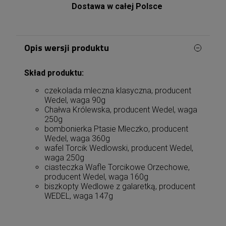
Dostawa w całej Polsce
Opis wersji produktu
Skład produktu:
czekolada mleczna klasyczna, producent
Wedel, waga 90g
Chałwa Królewska, producent Wedel, waga
250g
bombonierka Ptasie Mleczko, producent
Wedel, waga 360g
wafel Torcik Wedlowski, producent Wedel,
waga 250g
ciasteczka Wafle Torcikowe Orzechowe,
producent Wedel, waga 160g
biszkopty Wedlowe z galaretką, producent
WEDEL, waga 147g